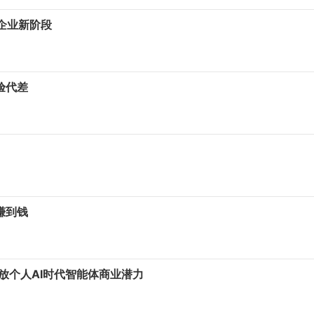
e企业新阶段
验代差
赚到钱
释放个人AI时代智能体商业潜力