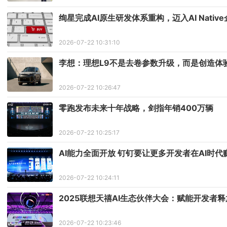
绚星完成AI原生研发体系重构，迈入AI Nativ
2026-07-22 10:31:10
李想：理想L9不是去卷参数升级，而是创造体
2026-07-22 10:26:47
零跑发布未来十年战略，剑指年销400万辆
2026-07-22 10:25:17
AI能力全面开放 钉钉要让更多开发者在AI时代
2026-07-22 10:24:11
2025联想天禧AI生态伙伴大会：赋能开发者
2026-07-22 10:23:46