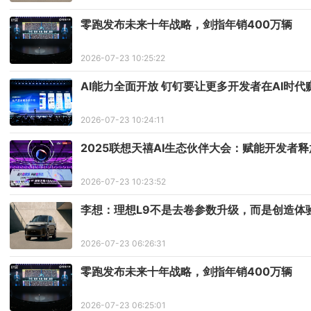
零跑发布未来十年战略，剑指年销400万辆
2026-07-23 10:25:22
AI能力全面开放 钉钉要让更多开发者在AI时代
2026-07-23 10:24:11
2025联想天禧AI生态伙伴大会：赋能开发者
2026-07-23 10:23:52
李想：理想L9不是去卷参数升级，而是创造体
2026-07-23 06:26:31
零跑发布未来十年战略，剑指年销400万辆
2026-07-23 06:25:01