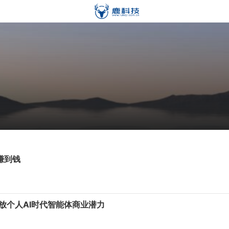
赚到钱
释放个人AI时代智能体商业潜力