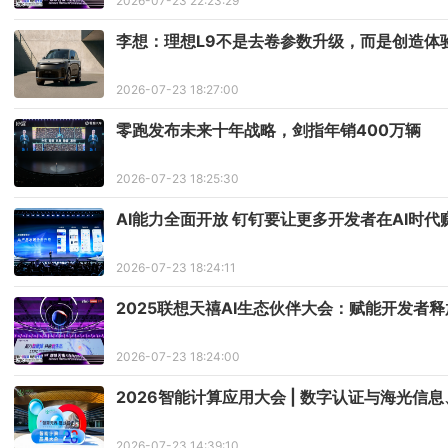
2026-07-23 22:23:29
李想：理想L9不是去卷参数升级，而是创造体
2026-07-23 18:27:00
零跑发布未来十年战略，剑指年销400万辆
2026-07-23 18:25:30
AI能力全面开放 钉钉要让更多开发者在AI时代
2026-07-23 18:24:11
2025联想天禧AI生态伙伴大会：赋能开发者
2026-07-23 18:24:00
2026智能计算应用大会 | 数字认证与海光
2026-07-23 14:39:10