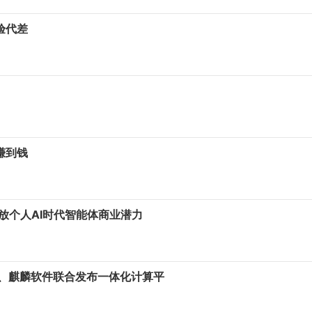
验代差
赚到钱
释放个人AI时代智能体商业潜力
信息、麒麟软件联合发布一体化计算平