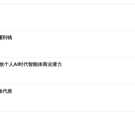
赚到钱
释放个人AI时代智能体商业潜力
验代差