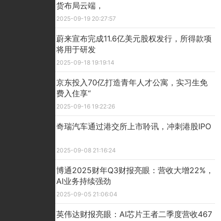
货布局云端，
2025-09-19 20:27:57
蔚来宣布完成11.6亿美元股权发行，所得款项
将用于研发
2025-09-18 19:19:14
京东投入70亿打造青年人才公寓，实习生免
费入住享“
2025-09-16 19:22:26
奇瑞汽车通过港交所上市聆讯，冲刺港股IPO
2025-09-08 21:16:24
博通2025财年Q3财报亮眼：营收大增22%，
AI业务持续强劲
2025-09-05 21:06:04
英伟达财报亮眼：AI芯片王者二季度营收467