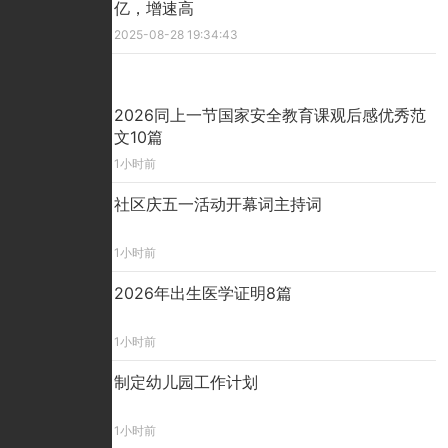
亿，增速高
2025-08-28 19:34:43
精彩看点
2026同上一节国家安全教育课观后感优秀范
文10篇
1小时前
社区庆五一活动开幕词主持词
1小时前
2026年出生医学证明8篇
1小时前
制定幼儿园工作计划
1小时前