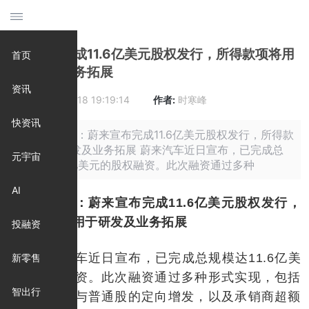
蔚来宣布完成11.6亿美元股权发行，所得款项将用
首页
于研发及业务拓展
资讯
时间:
2025-09-18 19:19:14
作者:
时寒峰
快资讯
摘要: 原标题：蔚来宣布完成11.6亿美元股权发行，所得款
项将用于研发及业务拓展 蔚来汽车近日宣布，已完成总
元宇宙
规模达11.6亿美元的股权融资。此次融资通过多种
AI
原标题：蔚来宣布完成11.6亿美元股权发行，
所得款项将用于研发及业务拓展
投融资
蔚来汽车近日宣布，已完成总规模达11.6亿美
新零售
元的股权融资。此次融资通过多种形式实现，包括
智出行
美国存托股与普通股的定向增发，以及承销商超额