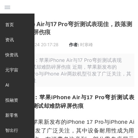
苹果iPhone Air与17 Pro弯折测试表现佳，跌落测
首页
试却难防碎屏伤痕
资讯
时间:
2025-09-24 20:17:28
作者:
时寒峰
快资讯
摘要: 原标题：苹果iPhone Air与17 Pro弯折测试表现
佳，跌落测试却难防碎屏伤痕 近期，苹果新发布的
元宇宙
iPhone 17 Pro与iPhone Air两款机型引发了广泛关注，其
中设备耐用性
AI
原标题：苹果iPhone Air与17 Pro弯折测试表
投融资
现佳，跌落测试却难防碎屏伤痕
新零售
近期，苹果新发布的iPhone 17 Pro与iPhone Ai
r两款机型引发了广泛关注，其中设备耐用性成为用
智出行