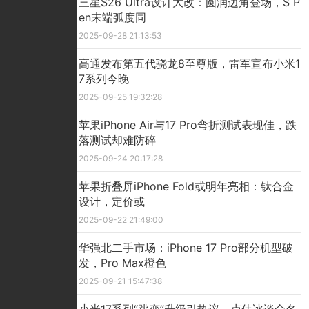
三星S26 Ultra设计大改：圆润边角登场，S P
en末端弧度同
2025-09-28 21:13:53
高通发布第五代骁龙8至尊版，雷军宣布小米1
7系列今晚
2025-09-25 19:32:28
苹果iPhone Air与17 Pro弯折测试表现佳，跌
落测试却难防碎
2025-09-24 20:17:28
苹果折叠屏iPhone Fold或明年亮相：钛合金
设计，定价或
2025-09-22 21:49:00
华强北二手市场：iPhone 17 Pro部分机型破
发，Pro Max橙色
2025-09-21 15:47:38