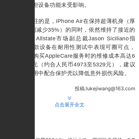
生了裂痕，但设备功能未受影响。
值得关注的是，iPhone Air在保持超薄机身（厚
度较Pro系列减少35%）的同时，依然维持了接近的
强度表现。Allstate市场副总裁Jason Siciliano指
出，虽然两款设备在耐用性测试中表现可圈可点，
但考虑到未购买AppleCare服务时的维修成本高达6
99至749美元（约合人民币4973至5329元），建议
用户日常使用中配合保护壳以降低意外损伤风险。
投稿:lukejiwang@163.com
点击展开全文
推荐文章