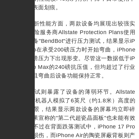
更容易出现表面划痕。
在抗弯折性能方面，两款设备均展现出较强实
力。独立保险服务商Allstate Protection Plans使用
专业测试设备"BendBot"进行压力测试，结果显示iP
hone 17 Pro在承受200磅压力时开始弯曲，iPhone
Air则在190磅压力下出现形变。尽管这一数据低于iP
hone 17 Pro Max的240磅抗压值，但均超过了行业
普遍标准，且弯曲后设备功能保持正常。
跌落测试则暴露了设备的薄弱环节。Allstate
的"DropBot"机器人模拟了6英尺（约1.8米）高度的
正面跌落场景，结果显示两款设备的屏幕均立即碎
裂，包括苹果宣称的"第二代超瓷晶面板"也未能有效
防止破损。不过在背面跌落测试中，iPhone 17 Pro
仅出现外观损伤，而iPhone Air的陶瓷屏蔽背板则产