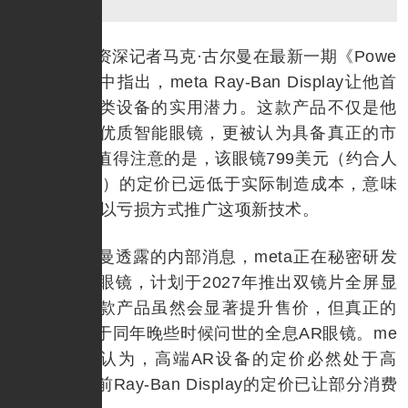
彭博社资深记者马克·古尔曼在最新一期《Powe
r On》通讯中指出，meta Ray-Ban Display让他首
次看到了这类设备的实用潜力。这款产品不仅是他
首次认可的优质智能眼镜，更被认为具备真正的市
场吸引力。值得注意的是，该眼镜799美元（约合人
民币5687元）的定价已远低于实际制造成本，意味
着meta正在以亏损方式推广这项新技术。
据古尔曼透露的内部消息，meta正在秘密研发
新一代智能眼镜，计划于2027年推出双镜片全屏显
示版本。这款产品虽然会显著提升售价，但真正的
技术突破在于同年晚些时候问世的全息AR眼镜。me
ta方面似乎认为，高端AR设备的定价必然处于高
位，即便当前Ray-Ban Display的定价已让部分消费