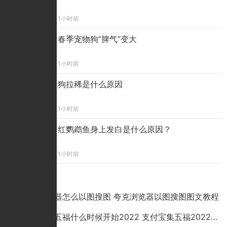
1小时前
春季宠物狗“脾气”变大
1小时前
狗拉稀是什么原因
1小时前
红鹦鹉鱼身上发白是什么原因？
1小时前
点击排行
夸克浏览器怎么以图搜图 夸克浏览器以图搜图图文教程
支付宝集五福什么时候开始2022 支付宝集五福2022活动时间