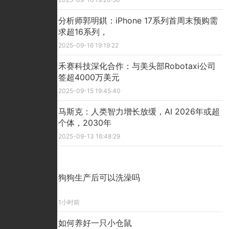
分析师郭明錤：iPhone 17系列首周末预购需
求超16系列，
2025-09-16 19:19:22
禾赛科技深化合作：与美头部Robotaxi公司
签超4000万美元
2025-09-15 19:45:40
马斯克：人类智力增长放缓，AI 2026年或超
个体，2030年
2025-09-13 16:48:29
精彩看点
狗狗生产后可以洗澡吗
1小时前
如何养好一只小仓鼠