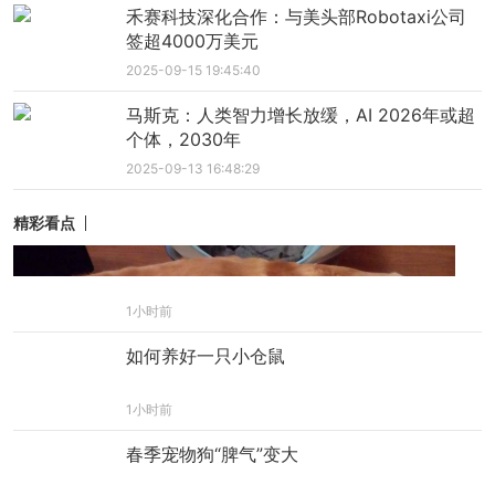
禾赛科技深化合作：与美头部Robotaxi公司
签超4000万美元
2025-09-15 19:45:40
马斯克：人类智力增长放缓，AI 2026年或超
个体，2030年
2025-09-13 16:48:29
精彩看点
狗狗生产后可以洗澡吗
1小时前
如何养好一只小仓鼠
1小时前
春季宠物狗“脾气”变大