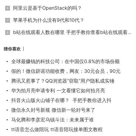
阿里云是基于OpenStack的吗？
苹果手机为什么没有9代和10代？
b站在线观看人数在哪里 手把手教你查看b站在线观看人数
猜你喜欢
全球最赚钱的科技公司：在中国仅0.8%的市场份额
假的！微信辟谣功能收费，网友：30元会员，90元
腾讯又惹事了？QQ浏览器“窃取”用户隐私成实锤
华为拍月亮申请专利 一文看懂它如何拍月亮
抖音火山版火山铺子在哪？ 手把手教你进入抖
微信永久封号新规 微信新一轮封号来了
马化腾和李彦宏乌镇斗法：未来属于谁
tt语音怎么做陪玩 tt语音陪玩接单图文教程