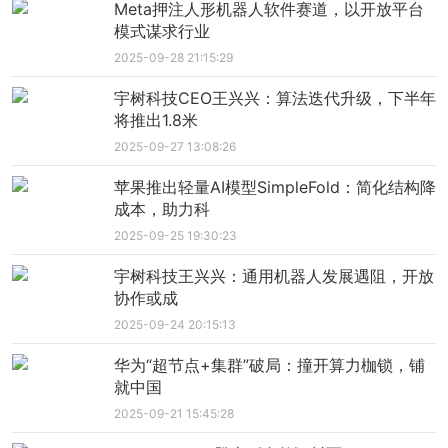
Meta押注人形机器人软件赛道，以开放平台
模式谋求行业
2025-09-28 21:15:29
宇树科技CEO王兴兴：算法迭代升级，下半年
将推出1.8米
2025-09-27 13:08:26
苹果推出轻量AI模型SimpleFold：简化结构降
成本，助力科
2025-09-25 19:30:23
宇树科技王兴兴：通用机器人发展遇阻，开放
协作或成
2025-09-24 20:15:13
华为“超节点+集群”破局：撞开算力枷锁，铺
就中国
2025-09-21 15:45:28