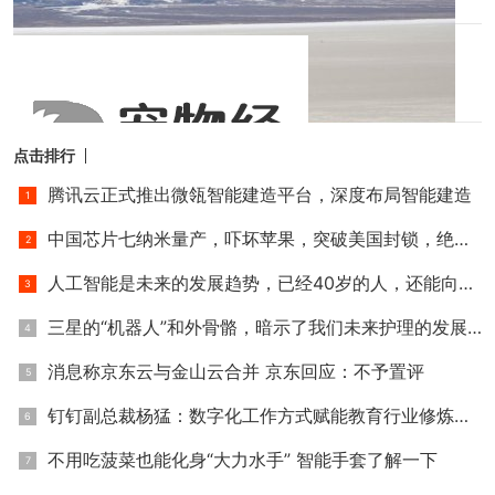
1小时前
绣眼鸟适合家养吗
1小时前
点击排行
腾讯云正式推出微瓴智能建造平台，深度布局智能建造
中国芯片七纳米量产，吓坏苹果，突破美国封锁，绝地反击！
人工智能是未来的发展趋势，已经40岁的人，还能向这方面转行
三星的“机器人”和外骨骼，暗示了我们未来护理的发展方向？
消息称京东云与金山云合并 京东回应：不予置评
钉钉副总裁杨猛：数字化工作方式赋能教育行业修炼内功
不用吃菠菜也能化身“大力水手” 智能手套了解一下